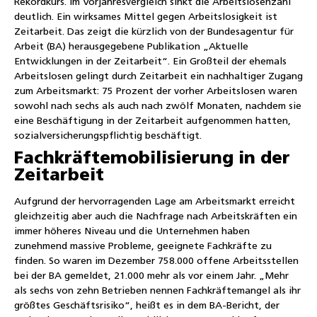
Rekordkurs. Im Vorjahresvergleich sinkt die Arbeitslosenzahl
deutlich. Ein wirksames Mittel gegen Arbeitslosigkeit ist
Zeitarbeit. Das zeigt die kürzlich von der Bundesagentur für
Arbeit (BA) herausgegebene Publikation „Aktuelle
Entwicklungen in der Zeitarbeit“. Ein Großteil der ehemals
Arbeitslosen gelingt durch Zeitarbeit ein nachhaltiger Zugang
zum Arbeitsmarkt: 75 Prozent der vorher Arbeitslosen waren
sowohl nach sechs als auch nach zwölf Monaten, nachdem sie
eine Beschäftigung in der Zeitarbeit aufgenommen hatten,
sozialversicherungspflichtig beschäftigt.
Fachkräftemobilisierung in der
Zeitarbeit
Aufgrund der hervorragenden Lage am Arbeitsmarkt erreicht
gleichzeitig aber auch die Nachfrage nach Arbeitskräften ein
immer höheres Niveau und die Unternehmen haben
zunehmend massive Probleme, geeignete Fachkräfte zu
finden. So waren im Dezember 758.000 offene Arbeitsstellen
bei der BA gemeldet, 21.000 mehr als vor einem Jahr. „Mehr
als sechs von zehn Betrieben nennen Fachkräftemangel als ihr
größtes Geschäftsrisiko“, heißt es in dem BA-Bericht, der