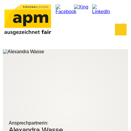
/* Widget - Initiativbewerbung – JS */
Ansprechpartnerin:
Alexandra Wasse