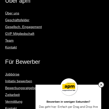
Über apm
Über uns
Geschäftsfelder
Gesellsch. Engagement
GVP Mitgliedschaft
Team
Kontakt
Für Bewerber
Jobbörse
Initiativ bewerben
Bewerbungsratgeber
Zeitarbeit
Vermittlung
Bewerben in wenigen Sekunden?
Das geht hier: Einfach per Drag and Drop Ihre
Kontakt