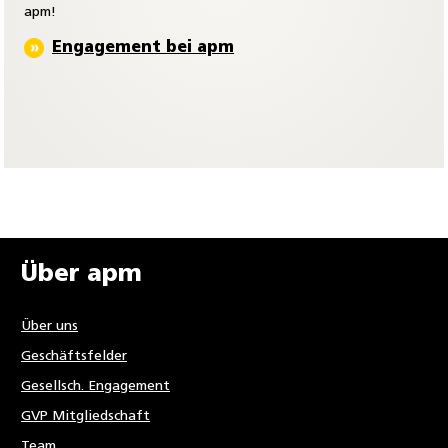
apm!
Engagement bei apm
Über apm
Über uns
Geschäftsfelder
Gesellsch. Engagement
GVP Mitgliedschaft
Team