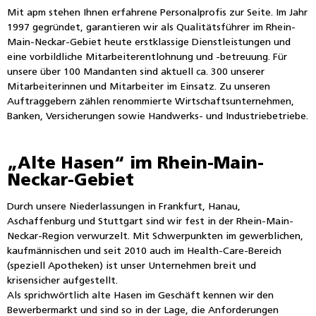
Mit apm stehen Ihnen erfahrene Personalprofis zur Seite. Im Jahr
1997 gegründet, garantieren wir als Qualitätsführer im Rhein-
Main-Neckar-Gebiet heute erstklassige Dienstleistungen und
eine vorbildliche Mitarbeiterentlohnung und -betreuung. Für
unsere über 100 Mandanten sind aktuell ca. 300 unserer
Mitarbeiterinnen und Mitarbeiter im Einsatz. Zu unseren
Auftraggebern zählen renommierte Wirtschaftsunternehmen,
Banken, Versicherungen sowie Handwerks- und Industriebetriebe.
„Alte Hasen“ im Rhein-Main-
Neckar-Gebiet
Durch unsere Niederlassungen in Frankfurt, Hanau,
Aschaffenburg und Stuttgart sind wir fest in der Rhein-Main-
Neckar-Region verwurzelt. Mit Schwerpunkten im gewerblichen,
kaufmännischen und seit 2010 auch im Health-Care-Bereich
(speziell Apotheken) ist unser Unternehmen breit und
krisensicher aufgestellt.
Als sprichwörtlich alte Hasen im Geschäft kennen wir den
Bewerbermarkt und sind so in der Lage, die Anforderungen