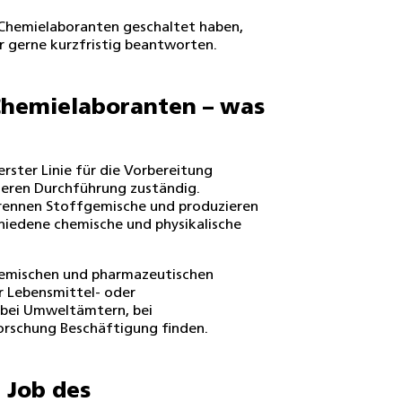
r Chemielaboranten geschaltet haben,
ehr gerne kurzfristig beantworten.
 Chemielaboranten – was
rster Linie für die Vorbereitung
eren Durchführung zuständig.
trennen Stoffgemische und produzieren
hiedene chemische und physikalische
chemischen und pharmazeutischen
er Lebensmittel- oder
bei Umweltämtern, bei
orschung Beschäftigung finden.
 Job des