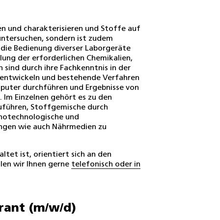
en und charakterisieren und Stoffe auf
untersuchen, sondern ist zudem
 die Bedienung diverser Laborgeräte
lung der erforderlichen Chemikalien,
sind durch ihre Fachkenntnis in der
 entwickeln und bestehende Verfahren
puter durchführen und Ergebnisse von
 Im Einzelnen gehört es zu den
uführen, Stoffgemische durch
anotechnologische und
ungen wie auch Nährmedien zu
ltet ist, orientiert sich an den
len wir Ihnen gerne
telefonisch oder in
rant (m/w/d)