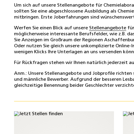
Um sich auf unsere Stellenangebote für Chemielaboran
sollten Sie eine abgeschlossene Ausbildung als Chemi
mitbringen. Erste Joberfahrungen sind wünschenswert
Werfen Sie einen Blick auf unsere
Stellenangebote
für
möglicherweise interessante Berufsfelder, wie z.B. da
Sie Anzeigen im Großraum der Regionen Aschaffenbur
Oder nutzen Sie gleich unsere unkomplizierte Online-I
wenigen Klicks Ihre Unterlagen an uns versenden könn
Für Rückfragen stehen wir Ihnen natürlich jederzeit 
Anm.: Unsere Stellenangebote und Jobprofile richten 
und männliche Bewerber. Aufgrund der besseren Lesbar
gleichzeitige Benennung beider Geschlechter verzichte