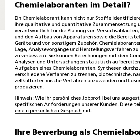
Chemielaboranten im Detail?
Ein Chemielaborant kann nicht nur Stoffe identifizier
ihre qualitative und quantitative Zusammensetzung 
verantwortlich für die Planung von Versuchsabläufen,
und den Aufbau von Apparaturen sowie die Bereitstel
Geräte und von sonstigem Zubehör. Chemielaboranten 
Lage, Analysevorgänge und Herstellungsverfahren zu
zu verbessern. Sie können Berechnungen mit dem Com
Analysen und Untersuchungen statistisch aufbereiten.
Aufgaben eines Chemielaboranten, Synthesen durchz
verschiedene Verfahren zu trennen, biotechnische, n
zellkulturtechnische Verfahren anzuwenden und Lös
produzieren.
Hinweis: Wie Ihr persönliches Jobprofil bei uns ausgesta
spezifischen Anforderungen unserer Kunden. Diese tei
einem persönlichen Gespräch
mit.
Ihre Bewerbung als Chemielabo