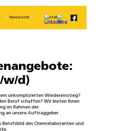
Newsroom
Kontakt
lenangebote:
/w/d)
inem unkomplizierten Wiedereinstieg?
 den Beruf schaffen? Wir bieten Ihnen
ung im Rahmen der
ng an unsere Auftraggeber.
as Berufsbild des Chemielaboranten und
ote.