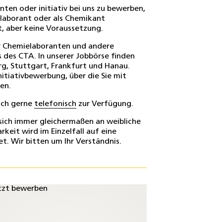
ten oder initiativ bei uns zu bewerben,
elaborant oder als Chemikant
, aber keine Voraussetzung.
 Chemielaboranten und andere
s des CTA. In unserer Jobbörse finden
g, Stuttgart, Frankfurt und Hanau.
nitiativbewerbung, über die Sie mit
en.
auch gerne
telefonisch
zur Verfügung.
sich immer gleichermaßen an weibliche
keit wird im Einzelfall auf eine
t. Wir bitten um Ihr Verständnis.