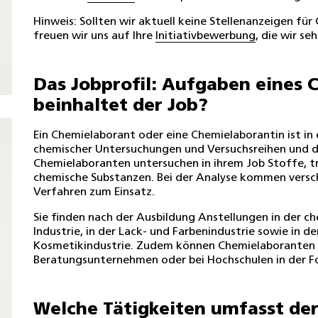
Hinweis: Sollten wir aktuell keine Stellenanzeigen fü
freuen wir uns auf Ihre
Initiativbewerbung
, die wir s
Das Jobprofil: Aufgaben eines
beinhaltet der Job?
Ein Chemielaborant oder eine Chemielaborantin ist in e
chemischer Untersuchungen und Versuchsreihen und d
Chemielaboranten untersuchen in ihrem Job Stoffe, 
chemische Substanzen. Bei der Analyse kommen versc
Verfahren zum Einsatz.
Sie finden nach der Ausbildung Anstellungen in der 
Industrie, in der Lack- und Farbenindustrie sowie in d
Kosmetikindustrie. Zudem können Chemielaboranten 
Beratungsunternehmen oder bei Hochschulen in der F
Welche Tätigkeiten umfasst der