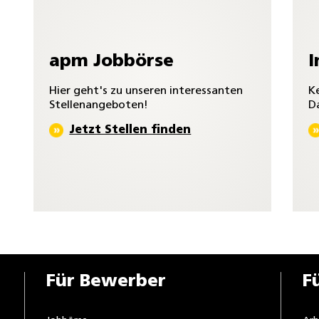
apm Jobbörse
I
Hier geht's zu unseren interessanten
Ke
Stellenangeboten!
Da
Jetzt Stellen finden
Für Bewerber
F